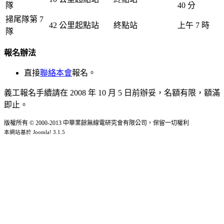
隊
40 分
掃尾隊第 7
42 公里起點站
終點站
上午 7 時
隊
報名辦法
直接
聯絡本會
報名。
義工報名手續請在 2008 年 10 月 5 日前辦妥，名額有限，額滿
即止。
版權所有 © 2000-2013 中華業餘無線電研究會有限公司，保留一切權利
本網站基於 Joomla! 3.1.5