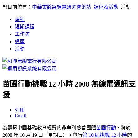
您目前位置：
中華業餘無線電研究會網站
課程及活動
活動
課程
短期課程
工作坊
講座
活動
苗圃行動挑戰 12 小時 2008 無線電通訊支
援
列印
Email
為籌募中國基礎教育經費的非牟利慈善團體
苗圃行動
，將於
2008 年 10 月 19 日（星期日），舉行
第 10 屆挑戰 12 小時
的