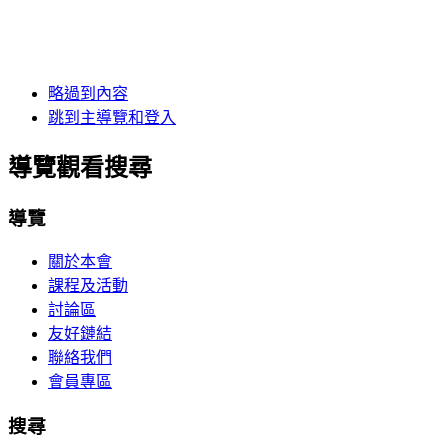
略過到內容
跳到主導覽和登入
導覽觀看搜尋
導覽
關於本會
課程及活動
討論區
友好鏈結
聯絡我們
會員專區
搜尋