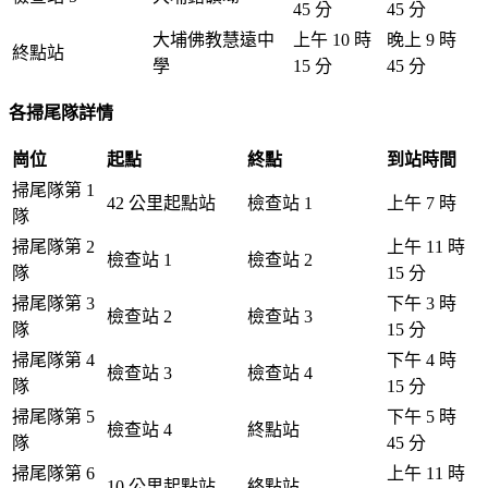
45 分
45 分
大埔佛教慧遠中
上午 10 時
晚上 9 時
終點站
學
15 分
45 分
各掃尾隊詳情
崗位
起點
終點
到站時間
掃尾隊第 1
42 公里起點站
檢查站 1
上午 7 時
隊
掃尾隊第 2
上午 11 時
檢查站 1
檢查站 2
隊
15 分
掃尾隊第 3
下午 3 時
檢查站 2
檢查站 3
隊
15 分
掃尾隊第 4
下午 4 時
檢查站 3
檢查站 4
隊
15 分
掃尾隊第 5
下午 5 時
檢查站 4
終點站
隊
45 分
掃尾隊第 6
上午 11 時
10 公里起點站
終點站