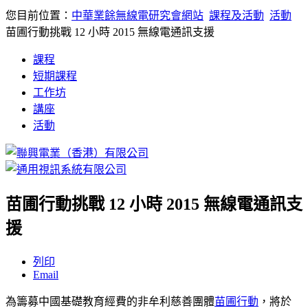
您目前位置：
中華業餘無線電研究會網站
課程及活動
活動
苗圃行動挑戰 12 小時 2015 無線電通訊支援
課程
短期課程
工作坊
講座
活動
苗圃行動挑戰 12 小時 2015 無線電通訊支
援
列印
Email
為籌募中國基礎教育經費的非牟利慈善團體
苗圃行動
，將於