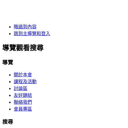
略過到內容
跳到主導覽和登入
導覽觀看搜尋
導覽
關於本會
課程及活動
討論區
友好鏈結
聯絡我們
會員專區
搜尋