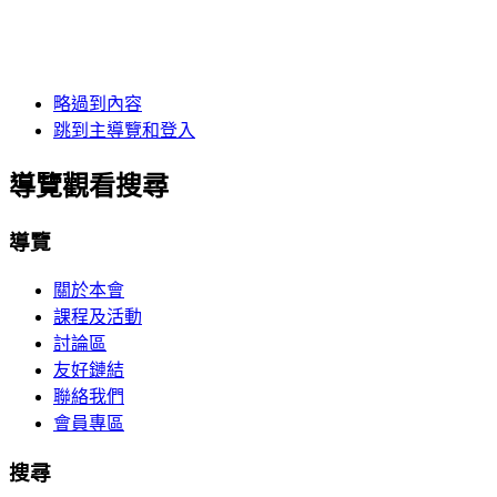
略過到內容
跳到主導覽和登入
導覽觀看搜尋
導覽
關於本會
課程及活動
討論區
友好鏈結
聯絡我們
會員專區
搜尋