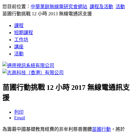
您目前位置：
中華業餘無線電研究會網站
課程及活動
活動
苗圃行動挑戰 12 小時 2013 無線電通訊支援
課程
短期課程
工作坊
講座
活動
苗圃行動挑戰 12 小時 2017 無線電通訊支
援
列印
Email
為籌募中國基礎教育經費的非牟利慈善團體
苗圃行動
，將於