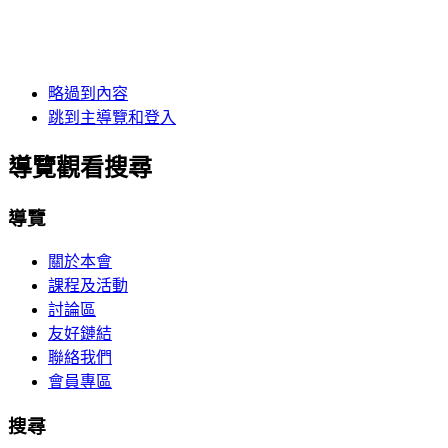
略過到內容
跳到主導覽和登入
導覽觀看搜尋
導覽
關於本會
課程及活動
討論區
友好鏈結
聯絡我們
會員專區
搜尋