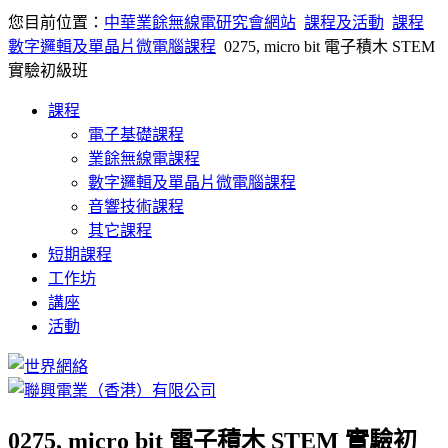
您目前位置：
中華業餘無線電研究會網站
課程及活動
課程
數字邏輯及單晶片微電腦課程
0275, micro bit 電子積木 STEM
實驗初級班
課程
電子基礎課程
業餘無線電課程
數字邏輯及單晶片微電腦課程
音響技術課程
其它課程
短期課程
工作坊
講座
活動
0275, micro bit 電子積木 STEM 實驗初