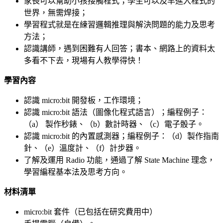
家長可以幫助小孩接觸程式；學生可以及早進入程式的
世界，無需焊接；
學習程式就是在練習邏輯推理與解決問題的能力及思考
方法；
認識講師，遇到困難有人回答；書本、網路上的資料太
多看不下去，現場有人教學得快！
學習內容
認識 micro:bit 開發板，工作環境；
認識 micro:bit 語法（圖像化程式語言）；編程例子：
（a） 製作秒錶、（b）數計時器、（c）電子骰子。
認識 micro:bit 的內置感測器；編程例子：（d）製作指南
針、（e）溫度計、（f）計步器。
了解及運用 Radio 功能，通過了解 State Machine 理念，
學習編程基本法及思考方向。
材料清單
micro:bit 套件（已包括在研究費用中）