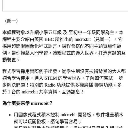
（圖一）
本課程對象以升讀小學五年級 及 至初中一年級同學為主，本
課程主要介紹由英國 BBC 所推出的 micro:bit（見圖一），它
採用超簡潔圖像化程式語言，課程會搭配不同主題實驗作範
例，帶你輕鬆入門學習，體驗程式的迷人世界，打造有趣的互
動裝置。
程式學習採用實際例子出發，從學生到沒有技術背景的大人都
適合學習使用，進入 STEM 的學習世界，了解如何嘗試 一步
步解決問題！特別的 Radio 功能提供多機廣播 聯線功能，多
於 1 台的 micro:bit 共享資料、互通訊息！
為什麼要來學 micro:bit？
用圖像式程式積木控制 micro:bit 開發板，軟件堆疊積木
就可以玩開發板，語句學習容易；