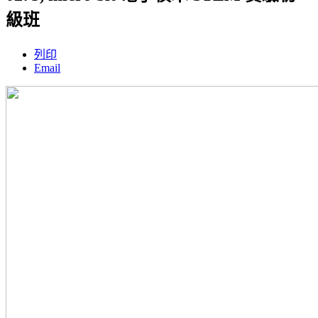
級班
列印
Email