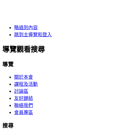
略過到內容
跳到主導覽和登入
導覽觀看搜尋
導覽
關於本會
課程及活動
討論區
友好鏈結
聯絡我們
會員專區
搜尋