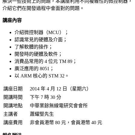
解決一些技術上的問題，本講座利用不同複雜性的微控制器，
介紹它們在開發過程中會面對的問題。
講座內容
介紹微控制器（MCU）；
認識常見的硬體及介面；
了解軟體的操作；
開發時的硬體及軟件；
消費品常用的 4 位元 TM 89；
廣泛應用的 8051；
以 ARM 核心的 STM 32。
講座日期
2014 年 4 月 12 日（星期六）
開講時間
下午 7 時 30 分
開講地點
中華業餘無線電研究會會所
主講者
蕭耀堅先生
講座費用
非會員港幣 80 元，會員港幣 40 元