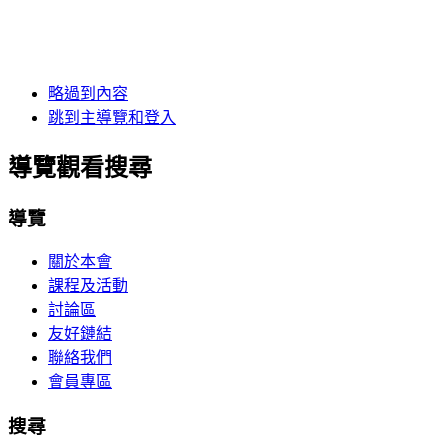
略過到內容
跳到主導覽和登入
導覽觀看搜尋
導覽
關於本會
課程及活動
討論區
友好鏈結
聯絡我們
會員專區
搜尋