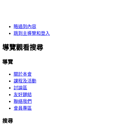
略過到內容
跳到主導覽和登入
導覽觀看搜尋
導覽
關於本會
課程及活動
討論區
友好鏈結
聯絡我們
會員專區
搜尋