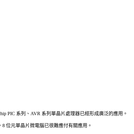
hip PIC 系列、AVR 系列單晶片處理器已經形成廣泛的應用。
8 位元單晶片微電腦已很難應付有關應用。