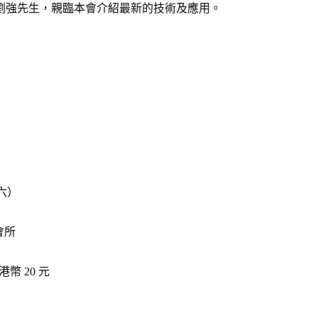
劉強先生，親臨本會介紹最新的技術及應用。
期六）
會所
幣 20 元