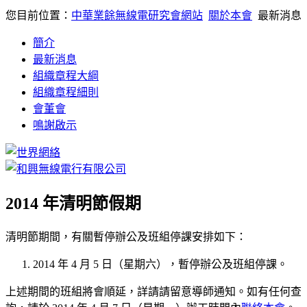
您目前位置：
中華業餘無線電研究會網站
關於本會
最新消息
簡介
最新消息
組織章程大綱
組織章程細則
會董會
鳴謝啟示
2014 年清明節假期
清明節期間，有關暫停辦公及班組停課安排如下：
2014 年 4 月 5 日（星期六），暫停辦公及班組停課。
上述期間的班組將會順延，詳請請留意導師通知。如有任何查