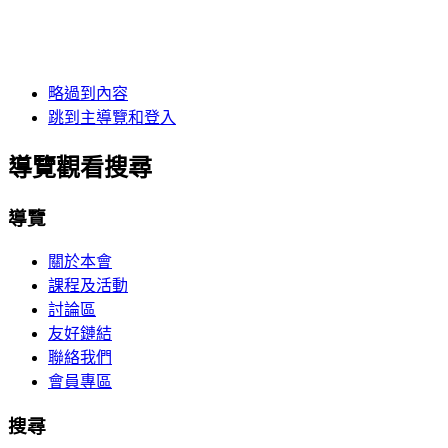
略過到內容
跳到主導覽和登入
導覽觀看搜尋
導覽
關於本會
課程及活動
討論區
友好鏈結
聯絡我們
會員專區
搜尋