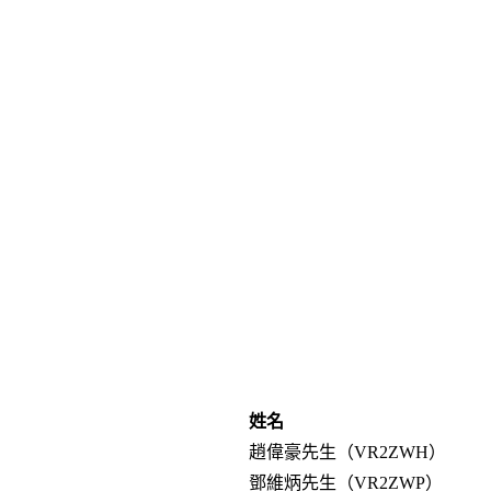
姓名
趙偉豪先生（VR2ZWH）
鄧維炳先生（VR2ZWP）