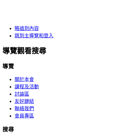
略過到內容
跳到主導覽和登入
導覽觀看搜尋
導覽
關於本會
課程及活動
討論區
友好鏈結
聯絡我們
會員專區
搜尋