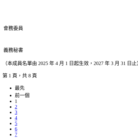
會務委員
義務秘書
（本成員名單由 2025 年 4 月 1 日起生效，2027 年 3 月 31 日
第 1 頁，共 8 頁
最先
前一個
1
2
3
4
5
6
7