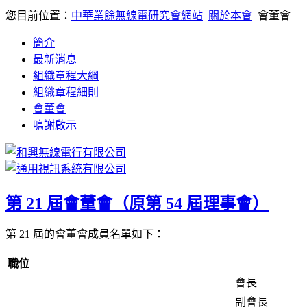
您目前位置：
中華業餘無線電研究會網站
關於本會
會董會
簡介
最新消息
組織章程大綱
組織章程細則
會董會
鳴謝啟示
第 21 屆會董會（原第 54 屆理事會）
第 21 屆的會董會成員名單如下：
職位
會長
副會長