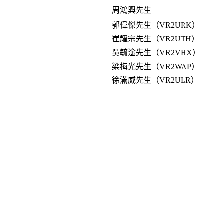
周鴻興先生
郭偉傑先生（VR2URK）
崔耀宗先生（VR2UTH）
吳毓淦先生（VR2VHX）
梁梅光先生（VR2WAP）
徐滿威先生（VR2ULR）
止）