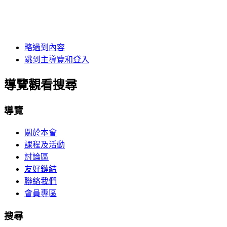
略過到內容
跳到主導覽和登入
導覽觀看搜尋
導覽
關於本會
課程及活動
討論區
友好鏈結
聯絡我們
會員專區
搜尋