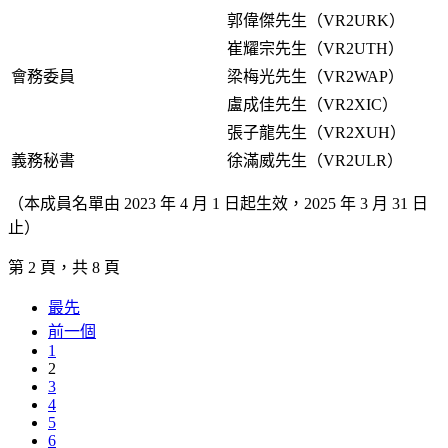
郭偉傑先生（VR2URK）
崔耀宗先生（VR2UTH）
會務委員
梁梅光先生（VR2WAP）
盧成佳先生（VR2XIC）
張子龍先生（VR2XUH）
義務秘書
徐滿威先生（VR2ULR）
（本成員名單由 2023 年 4 月 1 日起生效，2025 年 3 月 31 日
止）
第 2 頁，共 8 頁
最先
前一個
1
2
3
4
5
6