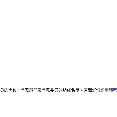
董會成員的崗位、會務顧問及會務委員的組成名單，有關詳情請參閱
第