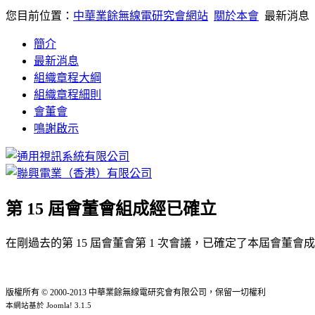
您目前位置：
中華業餘無線電研究會網站
關於本會
最新消息
簡介
最新消息
組織章程大綱
組織章程細則
會董會
鳴謝啟示
第 15 屆會董會組成經已確立
在剛過去的第 15 屆會董會第 1 次會議，已確定了本屆會
版權所有 © 2000-2013 中華業餘無線電研究會有限公司，保留一切權利
本網站基於 Joomla! 3.1.5