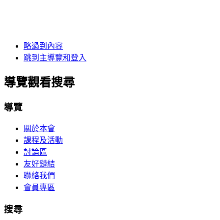
略過到內容
跳到主導覽和登入
導覽觀看搜尋
導覽
關於本會
課程及活動
討論區
友好鏈結
聯絡我們
會員專區
搜尋