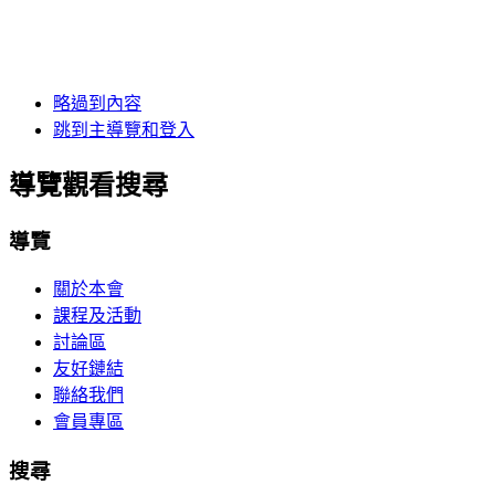
略過到內容
跳到主導覽和登入
導覽觀看搜尋
導覽
關於本會
課程及活動
討論區
友好鏈結
聯絡我們
會員專區
搜尋