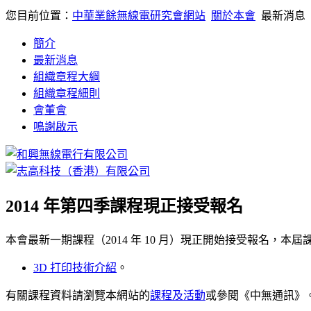
您目前位置：
中華業餘無線電研究會網站
關於本會
最新消息
簡介
最新消息
組織章程大綱
組織章程細則
會董會
鳴謝啟示
2014 年第四季課程現正接受報名
本會最新一期課程（2014 年 10 月）現正開始接受報名，本
3D 打印技術介紹
。
有關課程資料請瀏覽本網站的
課程及活動
或參閱《中無通訊》。課