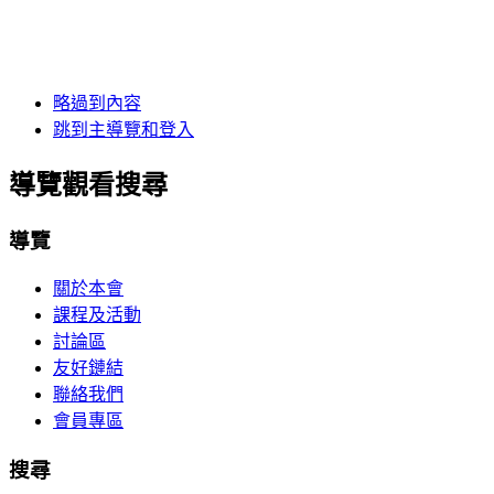
略過到內容
跳到主導覽和登入
導覽觀看搜尋
導覽
關於本會
課程及活動
討論區
友好鏈結
聯絡我們
會員專區
搜尋