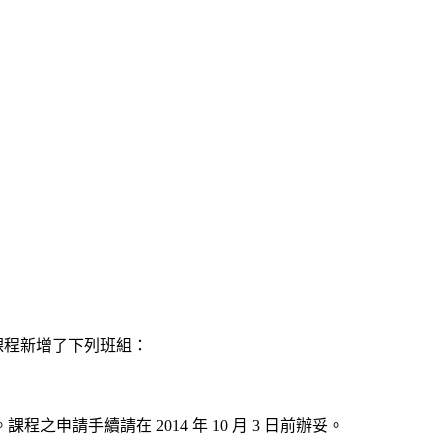
屆課程新增了下列班組：
程之申請手續請在 2014 年 10 月 3 日前辦妥。