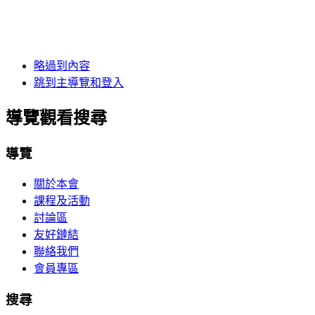
略過到內容
跳到主導覽和登入
導覽觀看搜尋
導覽
關於本會
課程及活動
討論區
友好鏈結
聯絡我們
會員專區
搜尋