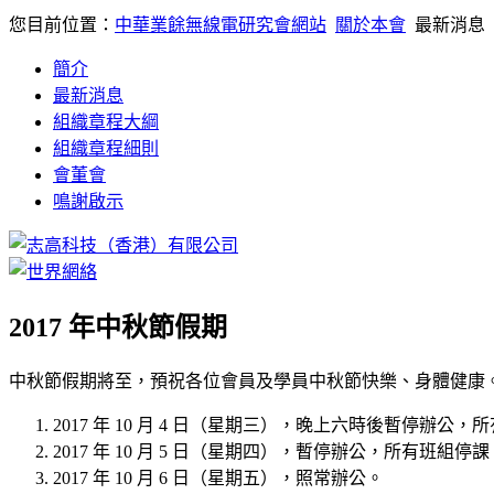
您目前位置：
中華業餘無線電研究會網站
關於本會
最新消息
簡介
最新消息
組織章程大綱
組織章程細則
會董會
鳴謝啟示
2017 年中秋節假期
中秋節假期將至，預祝各位會員及學員中秋節快樂、身體健康
2017 年 10 月 4 日（星期三），晚上六時後暫停辦公
2017 年 10 月 5 日（星期四），暫停辦公，所有班組停課
2017 年 10 月 6 日（星期五），照常辦公。