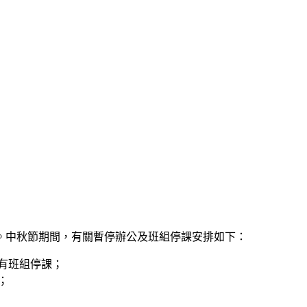
。中秋節期間，有關暫停辦公及班組停課安排如下：
，所有班組停課；
；