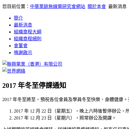
您目前位置：
中華業餘無線電研究會網站
關於本會
最新消息
簡介
最新消息
組織章程大綱
組織章程細則
會董會
鳴謝啟示
2017 年冬至停課通知
2017 年冬至將至，預祝各位會員及學員冬至快樂、身體健康
2017 年 12 月 22 日（星期五），晚上六時後暫停辦公
2017 年 12 月 23 日（星期六），照常辦公及開課。