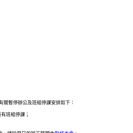
。有關暫停辦公及班組停課安排如下：
，所有班組停課；