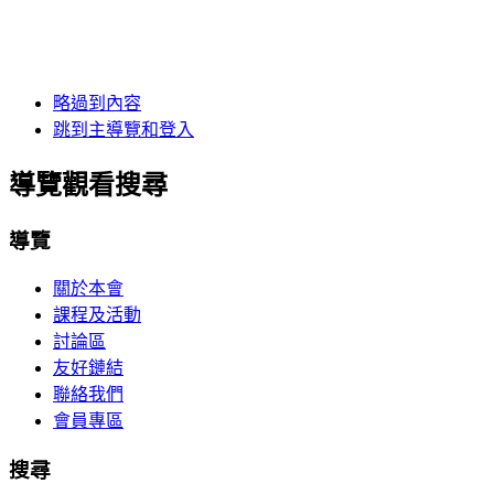
略過到內容
跳到主導覽和登入
導覽觀看搜尋
導覽
關於本會
課程及活動
討論區
友好鏈結
聯絡我們
會員專區
搜尋