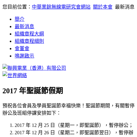
您目前位置：
中華業餘無線電研究會網站
關於本會
最新消息
簡介
最新消息
組織章程大綱
組織章程細則
會董會
鳴謝啟示
2017 年聖誕節假期
預祝各位會員及學員聖誕節幸福快樂！聖誕節期間，有關暫停
辦公及班組停課安排如下：
2017 年 12 月 25 日（星期一，即聖誕節），暫停辦公；
2017 年 12 月 26 日（星期二，即聖誕節翌日），暫停辦