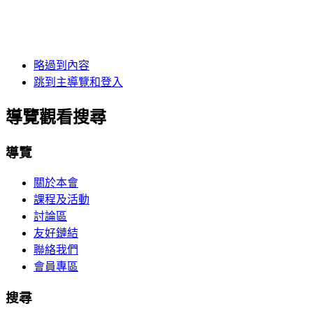
略過到內容
跳到主導覽和登入
導覽觀看搜尋
導覽
關於本會
課程及活動
討論區
友好鏈結
聯絡我們
會員專區
搜尋