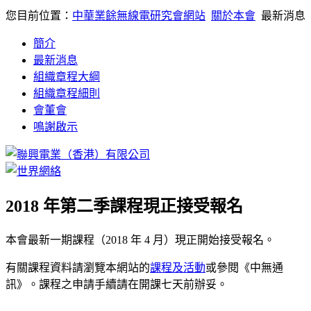
您目前位置：
中華業餘無線電研究會網站
關於本會
最新消息
簡介
最新消息
組織章程大綱
組織章程細則
會董會
鳴謝啟示
2018 年第二季課程現正接受報名
本會最新一期課程（2018 年 4 月）現正開始接受報名。
有關課程資料請瀏覽本網站的
課程及活動
或參閱《中無通
訊》。課程之申請手續請在開課七天前辦妥。