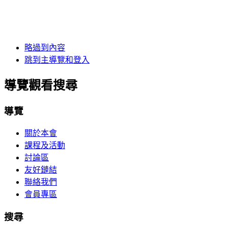
略過到內容
跳到主導覽和登入
導覽觀看搜尋
導覽
關於本會
課程及活動
討論區
友好鏈結
聯絡我們
會員專區
搜尋