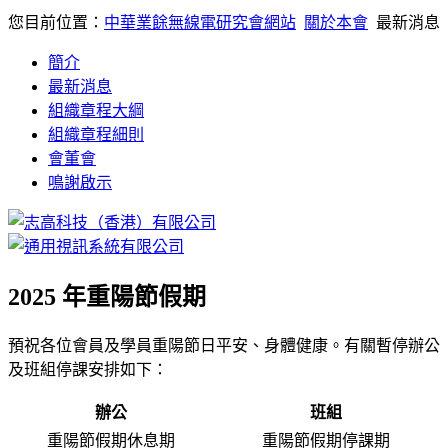
您目前位置：
中華業餘無線電研究會網站
關於本會
最新消息
簡介
最新消息
組織章程大綱
組織章程細則
會董會
鳴謝啟示
2025 年重陽節假期
預祝各位會員及學員重陽節日平安、身體健康。有關暫停辦公
及班組停課安排如下：
辦公
班組
重陽節假期休息期
重陽節假期停課期