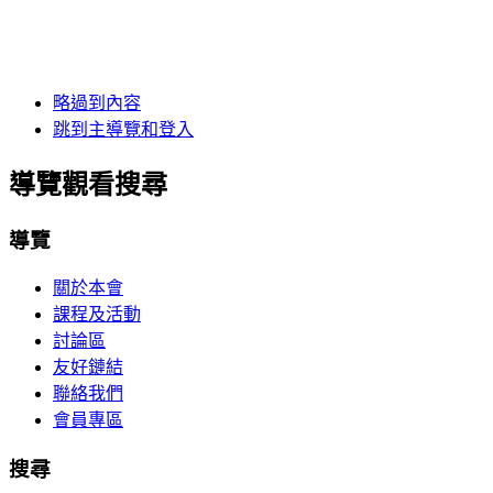
略過到內容
跳到主導覽和登入
導覽觀看搜尋
導覽
關於本會
課程及活動
討論區
友好鏈結
聯絡我們
會員專區
搜尋