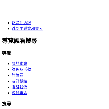
略過到內容
跳到主導覽和登入
導覽觀看搜尋
導覽
關於本會
課程及活動
討論區
友好鏈結
聯絡我們
會員專區
搜尋