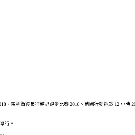
Peaks 2018、雷利衛徑長征越野跑步比賽 2018、苗圃行動挑戰 12 
）舉行。