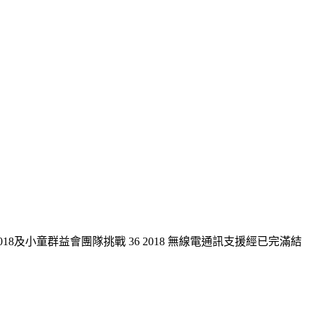
小時 2018及小童群益會團隊挑戰 36 2018 無線電通訊支援經已完滿結