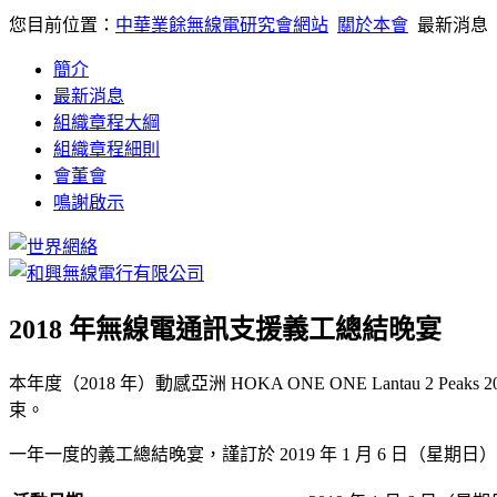
您目前位置：
中華業餘無線電研究會網站
關於本會
最新消息
簡介
最新消息
組織章程大綱
組織章程細則
會董會
鳴謝啟示
2018 年無線電通訊支援義工總結晚宴
本年度（2018 年）動感亞洲 HOKA ONE ONE Lantau 2 
束。
一年一度的義工總結晚宴，謹訂於 2019 年 1 月 6 日（星期日