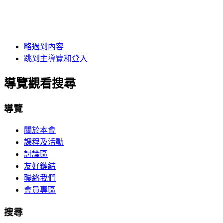
略過到內容
跳到主導覽和登入
導覽觀看搜尋
導覽
關於本會
課程及活動
討論區
友好鏈結
聯絡我們
會員專區
搜尋