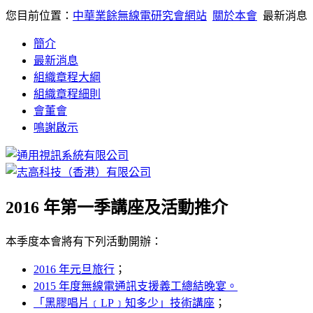
您目前位置：
中華業餘無線電研究會網站
關於本會
最新消息
簡介
最新消息
組織章程大綱
組織章程細則
會董會
鳴謝啟示
2016 年第一季講座及活動推介
本季度本會將有下列活動開辦：
2016 年元旦旅行
；
2015 年度無線電通訊支援義工總結晚宴。
「黑膠唱片﹝LP﹞知多少」技術講座
；