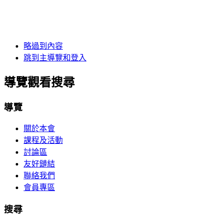
略過到內容
跳到主導覽和登入
導覽觀看搜尋
導覽
關於本會
課程及活動
討論區
友好鏈結
聯絡我們
會員專區
搜尋